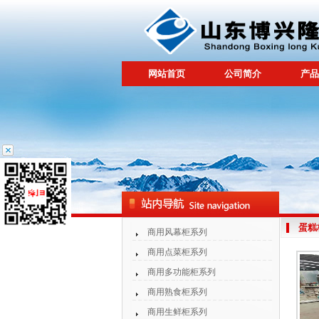
网站首页
公司简介
产品
蛋糕
商用风幕柜系列
商用点菜柜系列
商用多功能柜系列
商用熟食柜系列
商用生鲜柜系列