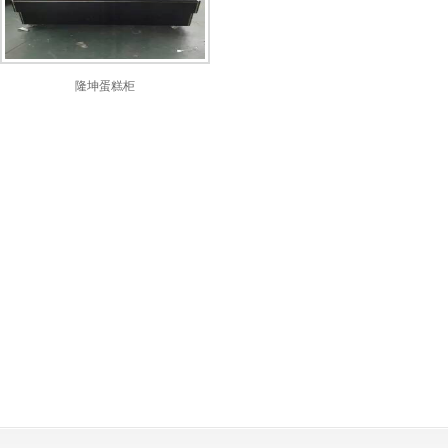
隆坤蛋糕柜