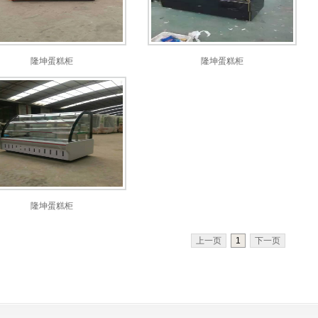
隆坤蛋糕柜
隆坤蛋糕柜
隆坤蛋糕柜
上一页
1
下一页